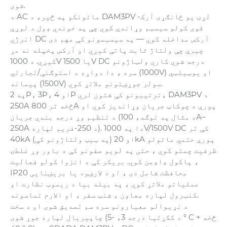
شوی.
د AC ماتونکو په څیر، د DAM3PV لړۍ یو ځانګړی آرک-
قوی کولو سیسټم وړاندې کوي چې په خوندي ډول د لوړې
انرژي DC آرکس مداخله کوي — په سیسټمونو کې مهم دی
چیرې چې ولتاژ ثابت پاتې کیږي او آرکس پخپله نه مړ
کیږي. د 1000V یا 1500V DC درجه شوي کاري ولټاژونو
سره ، دا دواړه د استوګنې/تجارتي (1000V) او یوټیلټي
پیمانه (1500V) سولر جوړښتونو ملاتړ کوي.
په 2P، 3P، او 4P ترتیبونو کې شتون لري، DAM3PV د
250A څخه تر 800A پورې د چوکاټ جریان وړاندیز کوي او
د تنظیم وړ درجه بندي جریان (د مثال په توګه، 100A–
250A د 250-فریم لپاره). دا په 1000V/1500V DC کې تر
40kA (په ټیټ ولتاژونو کې) او 20kA پورې حتمي ماتولو
ظرفیت چمتو کوي ، حتی په لویو صفونو کې د باور وړ غلطۍ
پاکول ډاډمن کوي. بریکر کې د انزوا کولو فعالیت ،
IP20 محافظت شامل دی ، او د لارښود یا بریښنایی
عملیاتو ملاتړ کوي ، په بیله بیا د ریموټ نظارت او
کنټرول لپاره معاون ، شنټ سفر ، او الارم تماسونه.
د نړیوالو معیارونو سره سم تصدیق شوی او د سخت
چاپیریال لپاره جوړ شوی (د ککړتیا درجه 3، -5 ° C څخه +