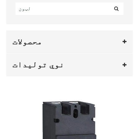
محصولات
نوي تولیدات