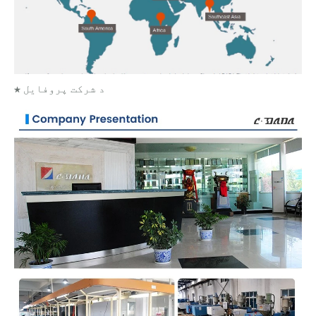
★ د شرکت پروفایل